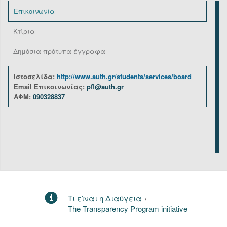
Επικοινωνία
Κτίρια
Δημόσια πρότυπα έγγραφα
Ιστοσελίδα:
http://www.auth.gr/students/services/board
Email Επικοινωνίας:
pfl@auth.gr
ΑΦΜ:
090328837
Τι είναι η Διαύγεια
/
The Transparency Program initiative