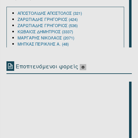
ΑΠΟΣΤΟΛΙΔΗΣ ΑΠΟΣΤΟΛΟΣ (321)
ΖΑΡΩΤΙΑΔΗΣ ΓΡΗΓΟΡΙΟΣ (424)
ΖΑΡΩΤΙΑΔΗΣ ΓΡΗΓΟΡΙΟΣ (536)
ΚΩΒΑΙΟΣ ΔΗΜΗΤΡΙΟΣ (3337)
ΜΑΡΓΑΡΗΣ ΝΙΚΟΛΑΟΣ (2071)
ΜΗΤΚΑΣ ΠΕΡΙΚΛΗΣ Α. (48)
ΜΥΛΟΠΟΥΛΟΣ ΙΩΑΝΝΗΣ (128)
ΠΑΠΑΙΩΑΝΝΟΥ ΝΙΚΟΛΑΟΣ (12)
ΠΑΥΛΙΔΗΣ ΣΠΥΡΙΔΩΝ (1470)
Εποπτευόμενοι φορείς
ΣΤΑΜΟΥΛΗΣ ΧΡΥΣΟΣΤΟΜΟΣ (622)