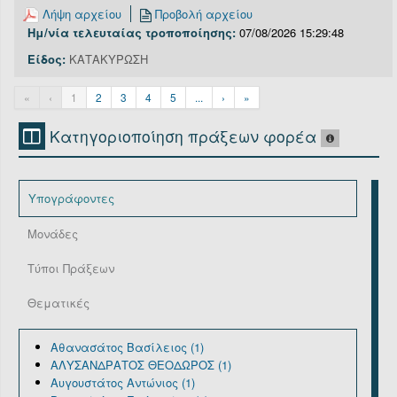
Λήψη αρχείου
Προβολή αρχείου
Ημ/νία τελευταίας τροποποίησης:
07/08/2026 15:29:48
Είδος:
ΚΑΤΑΚΥΡΩΣΗ
«
‹
1
2
3
4
5
...
›
»
Κατηγοριοποίηση πράξεων φορέα
Υπογράφοντες
Μονάδες
Τύποι Πράξεων
Θεματικές
Αθανασάτος Βασίλειος (1)
ΑΛΥΣΑΝΔΡΑΤΟΣ ΘΕΟΔΩΡΟΣ (1)
Αυγουστάτος Αντώνιος (1)