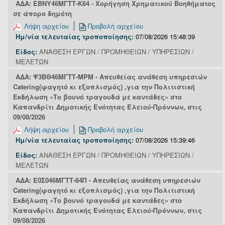
ΑΔΑ: ΕΒΝΥ46ΜΓΤΤ-Κ64 - Χορήγηση Χρηματικού Βοηθήματος
σε άπορο δημότη
Λήψη αρχείου
Προβολή αρχείου
Ημ/νία τελευταίας τροποποίησης:
07/08/2026 15:48:39
Είδος:
ΑΝΑΘΕΣΗ ΕΡΓΩΝ / ΠΡΟΜΗΘΕΙΩΝ / ΥΠΗΡΕΣΙΩΝ /
ΜΕΛΕΤΩΝ
ΑΔΑ: Ψ3ΒΘ46ΜΓΤΤ-ΜΡΜ - Απευθείας ανάθεση υπηρεσιών
Catering(φαγητό κι εξοπλισμός) ,για την Πολιτιστική
Εκδήλωση «Το βουνό τραγουδά με καντάδες» στο
Καπανδρίτι Δημοτικής Ενότητας Ελειού-Πρόννων, στις
09/08/2026
Λήψη αρχείου
Προβολή αρχείου
Ημ/νία τελευταίας τροποποίησης:
07/08/2026 15:39:46
Είδος:
ΑΝΑΘΕΣΗ ΕΡΓΩΝ / ΠΡΟΜΗΘΕΙΩΝ / ΥΠΗΡΕΣΙΩΝ /
ΜΕΛΕΤΩΝ
ΑΔΑ: Ε0Σ046ΜΓΤΤ-64Π - Απευθείας ανάθεση υπηρεσιών
Catering(φαγητό κι εξοπλισμός) ,για την Πολιτιστική
Εκδήλωση «Το βουνό τραγουδά με καντάδες» στο
Καπανδρίτι Δημοτικής Ενότητας Ελειού-Πρόννων, στις
09/08/2026