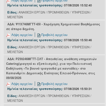
Λήψη αρχείου
Προβολή αρχείου
Ημ/νία τελευταίας τροποποίησης:
07/08/2026 15:52:40
Είδος:
ΑΝΑΘΕΣΗ ΕΡΓΩΝ / ΠΡΟΜΗΘΕΙΩΝ / ΥΠΗΡΕΣΙΩΝ /
ΜΕΛΕΤΩΝ
ΑΔΑ: ΨΥΧ746ΜΓΤΤ-65Ι - Χορήγηση Χρηματικού Βοηθήματος
σε άπορο δημότη.
Λήψη αρχείου
Προβολή αρχείου
Ημ/νία τελευταίας τροποποίησης:
07/08/2026 15:50:46
Είδος:
ΑΝΑΘΕΣΗ ΕΡΓΩΝ / ΠΡΟΜΗΘΕΙΩΝ / ΥΠΗΡΕΣΙΩΝ /
ΜΕΛΕΤΩΝ
ΑΔΑ: ΡΖΘΩ46ΜΓΤΤ-ΞΛΤ - Απευθείας ανάθεση υπηρεσιών
Catering(φαγητό κι εξοπλισμός) ,για την Πολιτιστική
Εκδήλωση «Το βουνό τραγουδά με καντάδες» στο
Καπανδρίτι Δημοτικής Ενότητας Ελειού-Πρόννων, στις
09/08/2026
Λήψη αρχείου
Προβολή αρχείου
Ημ/νία τελευταίας τροποποίησης:
07/08/2026 15:50:31
Είδος:
ΑΝΑΘΕΣΗ ΕΡΓΩΝ / ΠΡΟΜΗΘΕΙΩΝ / ΥΠΗΡΕΣΙΩΝ /
ΜΕΛΕΤΩΝ