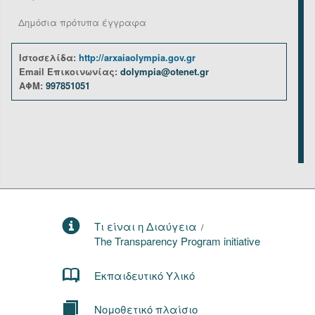
Δημόσια πρότυπα έγγραφα
Ιστοσελίδα:
http://arxaiaolympia.gov.gr
Email Επικοινωνίας:
dolympia@otenet.gr
ΑΦΜ:
997851051
Τι είναι η Διαύγεια
/
The Transparency Program initiative
Εκπαιδευτικό Υλικό
Νομοθετικό πλαίσιο