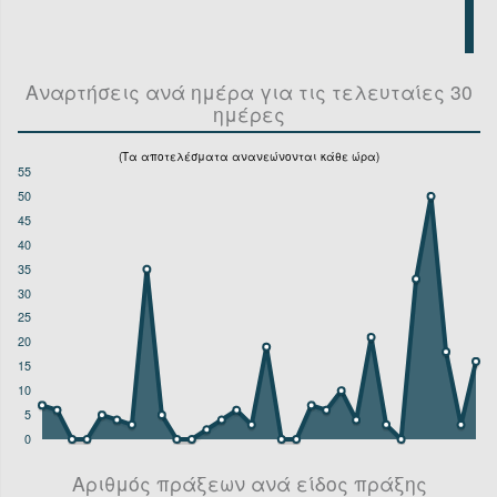
ΠΑΠΑΗΛΙΟΥ ΣΩΤΗΡΙΟΣ (2307)
ΣΟΦΙΑΝΟΣ ΚΩΝΣΤΑΝΤΙΝΟΣ (30)
ΣΠΗΛΙΟΠΟΥΛΟΣ ΧΑΡΑΛΑΜΠΟΣ (260)
ΤΖΑΝΕΤΟΣ ΚΩΝΣΤΑΝΤΙΝΟΣ (180)
Αναρτήσεις ανά ημέρα για τις τελευταίες 30
ΦΛΕΣΣΑΣ ΠΑΝΑΓΙΩΤΗΣ (2)
ημέρες
ΧΡΥΣΑΝΘΑΚΟΠΟΥΛΟΣ ΑΝΤΩΝΙΟΣ (124)
(Τα αποτελέσματα ανανεώνονται κάθε ώρα)
55
50
45
40
35
30
25
20
15
10
5
0
Αριθμός πράξεων ανά είδος πράξης