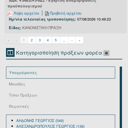
ΑΔΑ: Ψ3ΝΕΩΨ5-9ΔΞ - Έγκριση αναμορφώσεις
προϋπολογισμού
Λήψη αρχείου
Προβολή αρχείου
Ημ/νία τελευταίας τροποποίησης:
07/08/2026 10:49:23
Είδος:
ΚΑΝΟΝΙΣΤΙΚΗ ΠΡΑΞΗ
«
‹
1
2
3
4
5
...
›
»
Κατηγοριοποίηση πράξεων φορέα
Υπογράφοντες
Μονάδες
Τύποι Πράξεων
Θεματικές
ΑΗΔΟΝΗΣ ΓΕΩΡΓΙΟΣ (549)
ΑΛΕΞΑΝΔΡΟΠΟΥΛΟΣ ΓΕΩΡΓΙΟΣ (136)