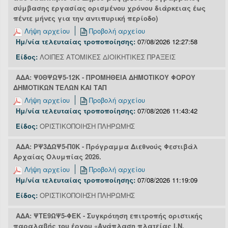
σύμβασης εργασίας ορισμένου χρόνου διάρκειας έως
πέντε μήνες για την αντιπυρική περίοδο)
Λήψη αρχείου
Προβολή αρχείου
Ημ/νία τελευταίας τροποποίησης:
07/08/2026 12:27:58
Είδος:
ΛΟΙΠΕΣ ΑΤΟΜΙΚΕΣ ΔΙΟΙΚΗΤΙΚΕΣ ΠΡΑΞΕΙΣ
ΑΔΑ: Ψ0ΘΨΩΨ5-12Κ - ΠΡΟΜΗΘΕΙΑ ΔΗΜΟΤΙΚΟΥ ΦΟΡΟΥ
ΔΗΜΟΤΙΚΩΝ ΤΕΛΩΝ ΚΑΙ ΤΑΠ
Λήψη αρχείου
Προβολή αρχείου
Ημ/νία τελευταίας τροποποίησης:
07/08/2026 11:43:42
Είδος:
ΟΡΙΣΤΙΚΟΠΟΙΗΣΗ ΠΛΗΡΩΜΗΣ
ΑΔΑ: ΡΨ3ΔΩΨ5-Π0Κ - Πρόγραμμα Διεθνούς Φεστιβάλ
Αρχαίας Ολυμπίας 2026.
Λήψη αρχείου
Προβολή αρχείου
Ημ/νία τελευταίας τροποποίησης:
07/08/2026 11:19:09
Είδος:
ΟΡΙΣΤΙΚΟΠΟΙΗΣΗ ΠΛΗΡΩΜΗΣ
ΑΔΑ: ΨΤΕ9ΩΨ5-ΦΕΚ - Συγκρότηση επιτροπής οριστικής
παραλαβής του έργου «Ανάπλαση πλατείας Ι.Ν.