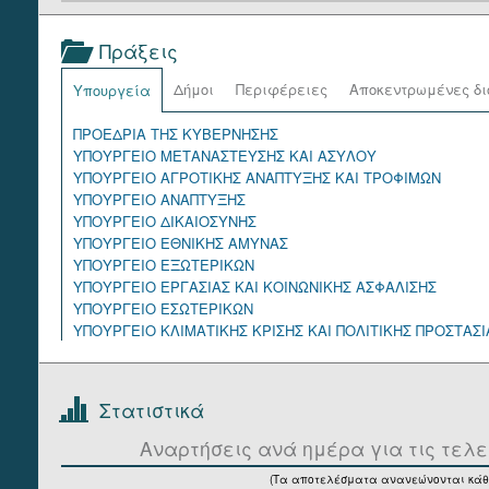
Πράξεις
Δήμοι
Περιφέρειες
Αποκεντρωμένες δι
Υπουργεία
ΠΡΟΕΔΡΙΑ ΤΗΣ ΚΥΒΕΡΝΗΣΗΣ
ΥΠΟΥΡΓΕΙΟ ΜΕΤΑΝΑΣΤΕΥΣΗΣ ΚΑΙ ΑΣΥΛΟΥ
ΥΠΟΥΡΓΕΙΟ ΑΓΡΟΤΙΚΗΣ ΑΝΑΠΤΥΞΗΣ ΚΑΙ ΤΡΟΦΙΜΩΝ
ΥΠΟΥΡΓΕΙΟ ΑΝΑΠΤΥΞΗΣ
ΥΠΟΥΡΓΕΙΟ ΔΙΚΑΙΟΣΥΝΗΣ
ΥΠΟΥΡΓΕΙΟ ΕΘΝΙΚΗΣ ΑΜΥΝΑΣ
ΥΠΟΥΡΓΕΙΟ ΕΞΩΤΕΡΙΚΩΝ
ΥΠΟΥΡΓΕΙΟ ΕΡΓΑΣΙΑΣ ΚΑΙ ΚΟΙΝΩΝΙΚΗΣ ΑΣΦΑΛΙΣΗΣ
ΥΠΟΥΡΓΕΙΟ ΕΣΩΤΕΡΙΚΩΝ
ΥΠΟΥΡΓΕΙΟ ΚΛΙΜΑΤΙΚΗΣ ΚΡΙΣΗΣ ΚΑΙ ΠΟΛΙΤΙΚΗΣ ΠΡΟΣΤΑΣΙ
ΥΠΟΥΡΓΕΙΟ ΚΟΙΝΩΝΙΚΗΣ ΣΥΝΟΧΗΣ ΚΑΙ ΟΙΚΟΓΕΝΕΙΑΣ
ΥΠΟΥΡΓΕΙΟ ΝΑΥΤΙΛΙΑΣ ΚΑΙ ΝΗΣΙΩΤΙΚΗΣ ΠΟΛΙΤΙΚΗΣ
ΥΠΟΥΡΓΕΙΟ ΟΙΚΟΝΟΜΙΚΩΝ
Στατιστικά
ΥΠΟΥΡΓΕΙΟ ΠΑΙΔΕΙΑΣ, ΘΡΗΣΚΕΥΜΑΤΩΝ ΚΑΙ ΑΘΛΗΤΙΣΜΟΥ
ΥΠΟΥΡΓΕΙΟ ΠΕΡΙΒΑΛΛΟΝΤΟΣ ΚΑΙ ΕΝΕΡΓΕΙΑΣ
Αναρτήσεις ανά ημέρα για τις τελε
ΥΠΟΥΡΓΕΙΟ ΠΟΛΙΤΙΣΜΟΥ
(Τα αποτελέσματα ανανεώνονται κάθ
ΥΠΟΥΡΓΕΙΟ ΠΡΟΣΤΑΣΙΑΣ ΤΟΥ ΠΟΛΙΤΗ