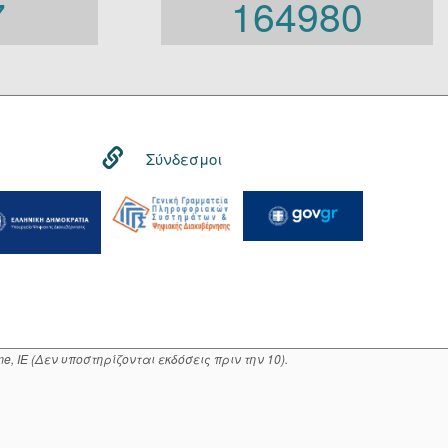
7
164980
Γενική Κυβέρνηση
Γενική Γραμματεία
Φορείς που εμπίπτουν στο
άρθρο 10 Β’ Ν.3861/2010
Σύνδεσμοι
, IE (Δεν υποστηρίζονται εκδόσεις πριν την 10).