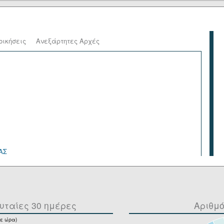
οικήσεις
Ανεξάρτητες Αρχές
ΑΣ
υταίες 30 ημέρες
Αριθμ
ε ώρα)