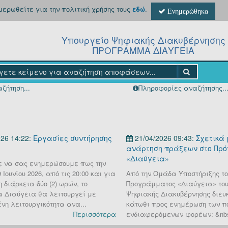
ημερωθείτε για την πολιτική χρήσης τους
εδώ
.
Ενημερώθηκα
Υπουργείο Ψηφιακής Διακυβέρνησης
ΠΡΟΓΡΑΜΜΑ ΔΙΑΥΓΕΙΑ
ζήτηση...
Πληροφορίες αναζήτησης..
26 14:22:
Εργασίες συντήρησης
21/04/2026 09:43:
Σχετικά 
ανάρτηση πράξεων στο Πρ
«Διαύγεια»
 να σας ενημερώσουμε πως την
Ιουνίου 2026, από τις 20:00 και για
Από την Ομάδα Υποστήριξης το
 διάρκεια δύο (2) ωρών, το
Προγράμματος «Διαύγεια» του
 Διαύγεια θα λειτουργεί με
Ψηφιακής Διακυβέρνησης διευκ
νη λειτουργικότητα ανα...
κάτωθι προς ενημέρωση των π
Περισσότερα
ενδιαφερόμενων φορέων: &nbs