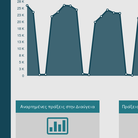
28 K
ΥΠΟΥΡΓΕΙΟ ΤΟΥΡΙΣΜΟΥ
25 K
ΥΠΟΥΡΓΕΙΟ ΥΓΕΙΑΣ ΚΑΙ ΚΟΙΝΩΝΙΚΩΝ ΑΣΦΑΛΙΣΕΩΝ
23 K
ΥΠΟΥΡΓΕΙΟ ΥΠΟΔΟΜΩΝ ΚΑΙ ΜΕΤΑΦΟΡΩΝ
20 K
ΥΠΟΥΡΓΕΙΟ ΨΗΦΙΑΚΗΣ ΔΙΑΚΥΒΕΡΝΗΣΗΣ
18 K
15 K
13 K
10 K
8 K
5 K
3 K
0
Αναρτημένες πράξεις στην Διαύγεια
Πράξει