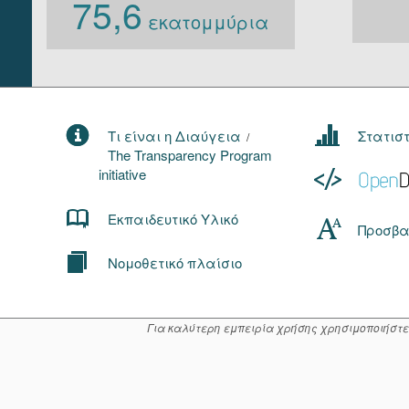
75,6
εκατομμύρια
Τι είναι η Διαύγεια
Στατισ
/
The Transparency Program
initiative
Εκπαιδευτικό Υλικό
Προσβα
Νομοθετικό πλαίσιο
Για καλύτερη εμπειρία χρήσης χρησιμοποιήστε μί