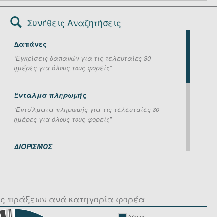
Συνήθεις Αναζητήσεις
Δαπάνες
''Εγκρίσεις δαπανών για τις τελευταίες 30
ημέρες για όλους τους φορείς''
Ένταλμα πληρωμής
''Εντάλματα πληρωμής για τις τελευταίες 30
ημέρες για όλους τους φορείς''
ΔΙΟΡΙΣΜΟΣ
''Πράξεις σχετικά με διορισμούς για τις
τελευταίες 30 ημέρες, ανεξαρτήτου φορέα''
ός πράξεων ανά κατηγορία φορέα
ΕΓΚΥΚΛΙΟΣ, ΝΟΜΟΣ
''Πράξεις σχετικές με εγκυκλίους και νόμους για
Δήμος