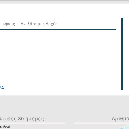
οικήσεις
Ανεξάρτητες Αρχές
ΑΣ
υταίες 30 ημέρες
Αριθμ
ε ώρα)