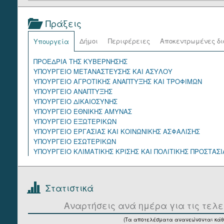
Πράξεις
Δήμοι
Περιφέρειες
Αποκεντρωμένες δι
Υπουργεία
ΠΡΟΕΔΡΙΑ ΤΗΣ ΚΥΒΕΡΝΗΣΗΣ
ΥΠΟΥΡΓΕΙΟ ΜΕΤΑΝΑΣΤΕΥΣΗΣ ΚΑΙ ΑΣΥΛΟΥ
ΥΠΟΥΡΓΕΙΟ ΑΓΡΟΤΙΚΗΣ ΑΝΑΠΤΥΞΗΣ ΚΑΙ ΤΡΟΦΙΜΩΝ
ΥΠΟΥΡΓΕΙΟ ΑΝΑΠΤΥΞΗΣ
ΥΠΟΥΡΓΕΙΟ ΔΙΚΑΙΟΣΥΝΗΣ
ΥΠΟΥΡΓΕΙΟ ΕΘΝΙΚΗΣ ΑΜΥΝΑΣ
ΥΠΟΥΡΓΕΙΟ ΕΞΩΤΕΡΙΚΩΝ
ΥΠΟΥΡΓΕΙΟ ΕΡΓΑΣΙΑΣ ΚΑΙ ΚΟΙΝΩΝΙΚΗΣ ΑΣΦΑΛΙΣΗΣ
ΥΠΟΥΡΓΕΙΟ ΕΣΩΤΕΡΙΚΩΝ
ΥΠΟΥΡΓΕΙΟ ΚΛΙΜΑΤΙΚΗΣ ΚΡΙΣΗΣ ΚΑΙ ΠΟΛΙΤΙΚΗΣ ΠΡΟΣΤΑΣΙ
ΥΠΟΥΡΓΕΙΟ ΚΟΙΝΩΝΙΚΗΣ ΣΥΝΟΧΗΣ ΚΑΙ ΟΙΚΟΓΕΝΕΙΑΣ
ΥΠΟΥΡΓΕΙΟ ΝΑΥΤΙΛΙΑΣ ΚΑΙ ΝΗΣΙΩΤΙΚΗΣ ΠΟΛΙΤΙΚΗΣ
ΥΠΟΥΡΓΕΙΟ ΟΙΚΟΝΟΜΙΚΩΝ
Στατιστικά
ΥΠΟΥΡΓΕΙΟ ΠΑΙΔΕΙΑΣ, ΘΡΗΣΚΕΥΜΑΤΩΝ ΚΑΙ ΑΘΛΗΤΙΣΜΟΥ
ΥΠΟΥΡΓΕΙΟ ΠΕΡΙΒΑΛΛΟΝΤΟΣ ΚΑΙ ΕΝΕΡΓΕΙΑΣ
Αναρτήσεις ανά ημέρα για τις τελε
ΥΠΟΥΡΓΕΙΟ ΠΟΛΙΤΙΣΜΟΥ
(Τα αποτελέσματα ανανεώνονται κάθ
ΥΠΟΥΡΓΕΙΟ ΠΡΟΣΤΑΣΙΑΣ ΤΟΥ ΠΟΛΙΤΗ