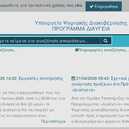
ημερωθείτε για την πολιτική χρήσης τους
εδώ
.
Ενημερώθηκα
Υπουργείο Ψηφιακής Διακυβέρνησης
ΠΡΟΓΡΑΜΜΑ ΔΙΑΥΓΕΙΑ
ζήτηση...
Πληροφορίες αναζήτησης..
26 14:22:
Εργασίες συντήρησης
21/04/2026 09:43:
Σχετικά 
ανάρτηση πράξεων στο Πρ
«Διαύγεια»
 να σας ενημερώσουμε πως την
Ιουνίου 2026, από τις 20:00 και για
Από την Ομάδα Υποστήριξης το
 διάρκεια δύο (2) ωρών, το
Προγράμματος «Διαύγεια» του
 Διαύγεια θα λειτουργεί με
Ψηφιακής Διακυβέρνησης διευκ
νη λειτουργικότητα ανα...
κάτωθι προς ενημέρωση των π
Περισσότερα
ενδιαφερόμενων φορέων: &nbs