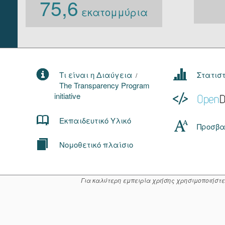
75,6
εκατομμύρια
Τι είναι η Διαύγεια
Στατισ
/
The Transparency Program
initiative
Εκπαιδευτικό Υλικό
Προσβα
Νομοθετικό πλαίσιο
Για καλύτερη εμπειρία χρήσης χρησιμοποιήστε μί