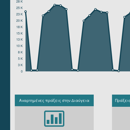
28 K
ΥΠΟΥΡΓΕΙΟ ΤΟΥΡΙΣΜΟΥ
25 K
ΥΠΟΥΡΓΕΙΟ ΥΓΕΙΑΣ ΚΑΙ ΚΟΙΝΩΝΙΚΩΝ ΑΣΦΑΛΙΣΕΩΝ
23 K
ΥΠΟΥΡΓΕΙΟ ΥΠΟΔΟΜΩΝ ΚΑΙ ΜΕΤΑΦΟΡΩΝ
20 K
ΥΠΟΥΡΓΕΙΟ ΨΗΦΙΑΚΗΣ ΔΙΑΚΥΒΕΡΝΗΣΗΣ
18 K
15 K
13 K
10 K
8 K
5 K
3 K
0
Αναρτημένες πράξεις στην Διαύγεια
Πράξει