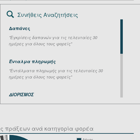
Συνήθεις Αναζητήσεις
Δαπάνες
''Εγκρίσεις δαπανών για τις τελευταίες 30
ημέρες για όλους τους φορείς''
Ένταλμα πληρωμής
''Εντάλματα πληρωμής για τις τελευταίες 30
ημέρες για όλους τους φορείς''
ΔΙΟΡΙΣΜΟΣ
''Πράξεις σχετικά με διορισμούς για τις
τελευταίες 30 ημέρες, ανεξαρτήτου φορέα''
ός πράξεων ανά κατηγορία φορέα
ΕΓΚΥΚΛΙΟΣ, ΝΟΜΟΣ
''Πράξεις σχετικές με εγκυκλίους και νόμους για
Δήμος