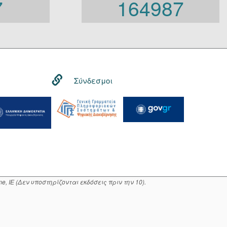
7
164987
Γενική Κυβέρνηση
Γενική Γραμματεία
Φορείς που εμπίπτουν στο
άρθρο 10 Β’ Ν.3861/2010
Σύνδεσμοι
, IE (Δεν υποστηρίζονται εκδόσεις πριν την 10).