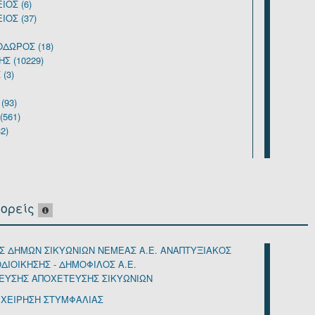
ΟΣ (6)
ΟΣ (37)
ΔΩΡΟΣ (18)
 (10229)
(3)
(93)
561)
2)
(13)
ΟΣ (3)
ΟΣ (4)
φορείς
1)
 (1)
 ΔΗΜΩΝ ΣΙΚΥΩΝΙΩΝ ΝΕΜΕΑΣ Α.Ε. ΑΝΑΠΤΥΞΙΑΚΟΣ
8)
ΔΙΟΙΚΗΣΗΣ - ΔΗΜΟΦΙΛΟΣ Α.Ε.
Σ (3548)
ΡΕΥΣΗΣ ΑΠΟΧΕΤΕΥΣΗΣ ΣΙΚΥΩΝΙΩΝ
ΟΣ (21)
ΙΧΕΙΡΗΣΗ ΣΤΥΜΦΑΛΙΑΣ
(1)
25)