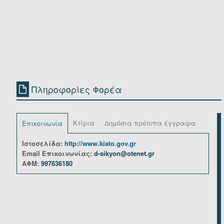
Πληροφορίες Φορέα
Κτίρια
Δημόσια πρότυπα έγγραφα
Επικοινωνία
Ιστοσελίδα:
http://www.kiato.gov.gr
Email Επικοινωνίας:
d-sikyon@otenet.gr
ΑΦΜ:
997636180