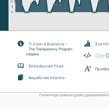
10
5
0
Τι είναι η Διαύγεια
Στατισ
/
The Transparency Program
initiative
Εκπαιδευτικό Υλικό
Προσβα
Νομοθετικό πλαίσιο
Για καλύτερη εμπειρία χρήσης χρησιμοποιήστε μί