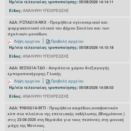
Ημ/νία τελευταίας τροποποίησης:
05/08/2026 14:14:11
Είδος:
ΑΝΑΛΗΨΗ ΥΠΟΧΡΕΩΣΗΣ
ΑΔΑ: ΡΞΠΑΩ1Α-ΝΚΧ - Προμήθεια υγειονομικού και
φαρμακευτικού υλικού του Δήμου Σουλίου και των
σχολικών μονάδων.
Λήψη αρχείου
Προβολή αρχείου
Ημ/νία τελευταίας τροποποίησης:
05/08/2026 14:10:18
Είδος:
ΑΝΑΛΗΨΗ ΥΠΟΧΡΕΩΣΗΣ
ΑΔΑ: 9ΕΣ5Ω1Α-ΤΔΟ - Ασφάλεια χώρου διεξαγωγής
εμποροπανήγυρης Γλυκής
Λήψη αρχείου
Προβολή αρχείου
Ημ/νία τελευταίας τροποποίησης:
05/08/2026 14:08:03
Είδος:
ΑΝΑΛΗΨΗ ΥΠΟΧΡΕΩΣΗΣ
ΑΔΑ: ΨΝΗ3Ω1Α-ΒΓΠ - Προμήθεια καφέδων,αναψυκτικών
κλπ στα πλαίσια της επετειακής εκδήλωσης (Μνημόσυνο )
στις 23-08-2026 στη Νεράιδα για τους πεσόντες στη φονική
μάχη της Μενίνας.