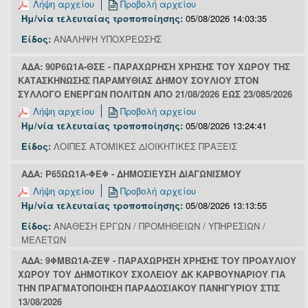
Λήψη αρχείου
Προβολή αρχείου
Ημ/νία τελευταίας τροποποίησης:
05/08/2026 14:03:35
Είδος:
ΑΝΑΛΗΨΗ ΥΠΟΧΡΕΩΣΗΣ
ΑΔΑ: 90Ρ6Ω1Α-ΘΣΕ - ΠΑΡΑΧΩΡΗΣΗ ΧΡΗΣΗΣ ΤΟΥ ΧΩΡΟΥ ΤΗΣ
ΚΑΤΑΣΚΗΝΩΣΗΣ ΠΑΡΑΜΥΘΙΑΣ ΔΗΜΟΥ ΣΟΥΛΙΟΥ ΣΤΟΝ
ΣΥΛΛΟΓΟ ΕΝΕΡΓΩΝ ΠΟΛΙΤΩΝ ΑΠΟ 21/08/2026 ΕΩΣ 23/085/2026
Λήψη αρχείου
Προβολή αρχείου
Ημ/νία τελευταίας τροποποίησης:
05/08/2026 13:24:41
Είδος:
ΛΟΙΠΕΣ ΑΤΟΜΙΚΕΣ ΔΙΟΙΚΗΤΙΚΕΣ ΠΡΑΞΕΙΣ
ΑΔΑ: Ρ65ΩΩ1Α-ΦΕΦ - ΔΗΜΟΣΙΕΥΣΗ ΔΙΑΓΩΝΙΣΜΟΥ
Λήψη αρχείου
Προβολή αρχείου
Ημ/νία τελευταίας τροποποίησης:
05/08/2026 13:13:55
Είδος:
ΑΝΑΘΕΣΗ ΕΡΓΩΝ / ΠΡΟΜΗΘΕΙΩΝ / ΥΠΗΡΕΣΙΩΝ /
ΜΕΛΕΤΩΝ
ΑΔΑ: 9ΦΜΒΩ1Α-ΖΕΨ - ΠΑΡΑΧΩΡΗΣΗ ΧΡΗΣΗΣ ΤΟΥ ΠΡΟΑΥΛΙΟΥ
ΧΩΡΟΥ ΤΟΥ ΔΗΜΟΤΙΚΟΥ ΣΧΟΛΕΙΟΥ ΔΚ ΚΑΡΒΟΥΝΑΡΙΟΥ ΓΙΑ
ΤΗΝ ΠΡΑΓΜΑΤΟΠΟΙΗΣΗ ΠΑΡΑΔΟΣΙΑΚΟΥ ΠΑΝΗΓΥΡΙΟΥ ΣΤΙΣ
13/08/2026