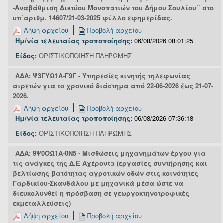
-Αναβάθμιση Δικτύου Μονοπατιών του Δήμου Σουλίου΄΄ στο
υπ΄αριθμ. 14607/21-03-2025 φύλλο εφημερίδας.
Λήψη αρχείου
Προβολή αρχείου
Ημ/νία τελευταίας τροποποίησης:
06/08/2026 08:01:25
Είδος:
ΟΡΙΣΤΙΚΟΠΟΙΗΣΗ ΠΛΗΡΩΜΗΣ
ΑΔΑ: Ψ3ΓΥΩ1Α-Γ9Γ - Υπηρεσίες κινητής τηλεφωνίας
αιρετών για το χρονικό διάστημα από 22-06-2026 έως 21-07-
2026.
Λήψη αρχείου
Προβολή αρχείου
Ημ/νία τελευταίας τροποποίησης:
06/08/2026 07:36:18
Είδος:
ΟΡΙΣΤΙΚΟΠΟΙΗΣΗ ΠΛΗΡΩΜΗΣ
ΑΔΑ: 9Ψ0ΟΩ1Α-0Ν5 - Μισθώσεις μηχανημάτων έργου για
τις ανάγκες της Δ.Ε Αχέροντα (εργασίες συντήρησης και
βελτίωσης βατότητας αγροτικών οδών στις κοινότητες
Γαρδικίου-Σκανδάλου με μηχανικά μέσα ώστε να
διευκολυνθεί η πρόσβαση σε γεωργοκτηνοτροφικές
εκμεταλλεύσεις)
Λήψη αρχείου
Προβολή αρχείου