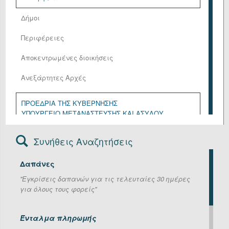
Δήμοι
Περιφέρειες
Αποκεντρωμένες διοικήσεις
Ανεξάρτητες Αρχές
ΠΡΟΕΔΡΙΑ ΤΗΣ ΚΥΒΕΡΝΗΣΗΣ
ΥΠΟΥΡΓΕΙΟ ΜΕΤΑΝΑΣΤΕΥΣΗΣ ΚΑΙ ΑΣΥΛΟΥ
ΥΠΟΥΡΓΕΙΟ ΑΓΡΟΤΙΚΗΣ ΑΝΑΠΤΥΞΗΣ ΚΑΙ ΤΡΟΦΙΜΩΝ
ΥΠΟΥΡΓΕΙΟ ΑΝΑΠΤΥΞΗΣ
Συνήθεις Αναζητήσεις
ΥΠΟΥΡΓΕΙΟ ΔΙΚΑΙΟΣΥΝΗΣ
ΥΠΟΥΡΓΕΙΟ ΕΘΝΙΚΗΣ ΑΜΥΝΑΣ
Δαπάνες
ΥΠΟΥΡΓΕΙΟ ΕΞΩΤΕΡΙΚΩΝ
ΥΠΟΥΡΓΕΙΟ ΕΡΓΑΣΙΑΣ ΚΑΙ ΚΟΙΝΩΝΙΚΗΣ ΑΣΦΑΛΙΣΗΣ
''Εγκρίσεις δαπανών για τις τελευταίες 30 ημέρες
ΥΠΟΥΡΓΕΙΟ ΕΣΩΤΕΡΙΚΩΝ
για όλους τους φορείς''
ΥΠΟΥΡΓΕΙΟ ΚΛΙΜΑΤΙΚΗΣ ΚΡΙΣΗΣ ΚΑΙ ΠΟΛΙΤΙΚΗΣ
ΠΡΟΣΤΑΣΙΑΣ
ΥΠΟΥΡΓΕΙΟ ΚΟΙΝΩΝΙΚΗΣ ΣΥΝΟΧΗΣ ΚΑΙ
Ένταλμα πληρωμής
ΟΙΚΟΓΕΝΕΙΑΣ