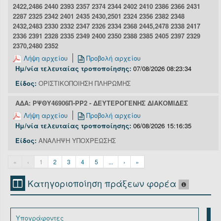
2422,2486 2440 2393 2357 2374 2344 2402 2410 2386 2366 2431
2287 2325 2342 2401 2435 2430,2501 2324 2356 2382 2348
2432,2483 2330 2332 2347 2326 2334 2368 2445,2478 2338 2417
2336 2391 2328 2335 2349 2400 2350 2388 2385 2405 2397 2329
2370,2480 2352
Λήψη αρχείου
Προβολή αρχείου
Ημ/νία τελευταίας τροποποίησης:
07/08/2026 08:23:34
Είδος:
ΟΡΙΣΤΙΚΟΠΟΙΗΣΗ ΠΛΗΡΩΜΗΣ
ΑΔΑ: ΡΨΘΥ46906Π-ΡΡ2 - ΔΕΥΤΕΡΟΓΕΝΗΣ ΔΙΑΚΟΜΙΔΕΣ
Λήψη αρχείου
Προβολή αρχείου
Ημ/νία τελευταίας τροποποίησης:
06/08/2026 15:16:35
Είδος:
ΑΝΑΛΗΨΗ ΥΠΟΧΡΕΩΣΗΣ
«
‹
1
2
3
4
5
...
›
»
Κατηγοριοποίηση πράξεων φορέα
Υπογράφοντες