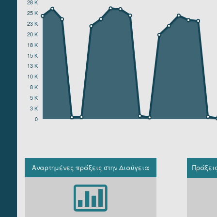
28 K
ΥΠΟΥΡΓΕΙΟ ΤΟΥΡΙΣΜΟΥ
25 K
ΥΠΟΥΡΓΕΙΟ ΥΓΕΙΑΣ ΚΑΙ ΚΟΙΝΩΝΙΚΩΝ ΑΣΦΑΛΙΣΕΩΝ
23 K
ΥΠΟΥΡΓΕΙΟ ΥΠΟΔΟΜΩΝ ΚΑΙ ΜΕΤΑΦΟΡΩΝ
20 K
ΥΠΟΥΡΓΕΙΟ ΨΗΦΙΑΚΗΣ ΔΙΑΚΥΒΕΡΝΗΣΗΣ
18 K
15 K
13 K
10 K
8 K
5 K
3 K
0
Αναρτημένες πράξεις στην Διαύγεια
Πράξει