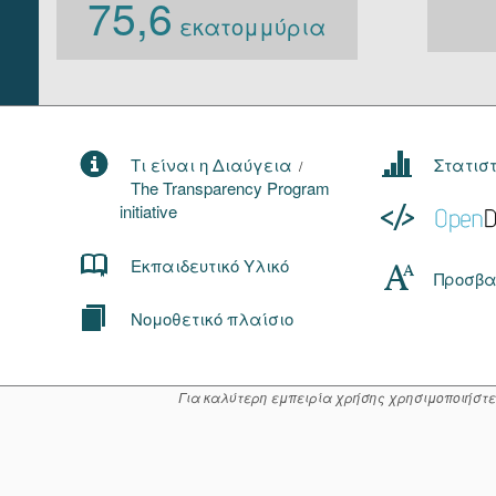
75,6
εκατομμύρια
Τι είναι η Διαύγεια
Στατισ
/
The Transparency Program
initiative
Εκπαιδευτικό Υλικό
Προσβα
Νομοθετικό πλαίσιο
Για καλύτερη εμπειρία χρήσης χρησιμοποιήστε μί