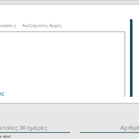
οικήσεις
Ανεξάρτητες Αρχές
ΑΣ
υταίες 30 ημέρες
Αριθμ
ε ώρα)