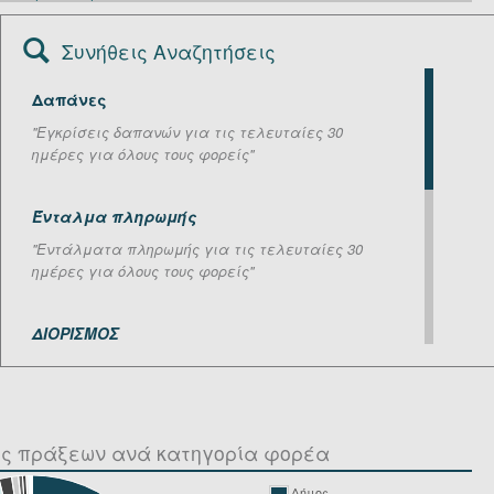
Συνήθεις Αναζητήσεις
Δαπάνες
''Εγκρίσεις δαπανών για τις τελευταίες 30
ημέρες για όλους τους φορείς''
Ένταλμα πληρωμής
''Εντάλματα πληρωμής για τις τελευταίες 30
ημέρες για όλους τους φορείς''
ΔΙΟΡΙΣΜΟΣ
''Πράξεις σχετικά με διορισμούς για τις
τελευταίες 30 ημέρες, ανεξαρτήτου φορέα''
ός πράξεων ανά κατηγορία φορέα
ΕΓΚΥΚΛΙΟΣ, ΝΟΜΟΣ
''Πράξεις σχετικές με εγκυκλίους και νόμους για
Δήμος