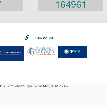
7
164961
Γενική Κυβέρνηση
Γενική Γραμματεία
Φορείς που εμπίπτουν στο
άρθρο 10 Β’ Ν.3861/2010
Σύνδεσμοι
, IE (Δεν υποστηρίζονται εκδόσεις πριν την 10).