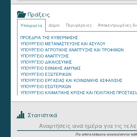
Πράξεις
Δήμοι
Περιφέρειες
Αποκεντρωμένες δι
Υπουργεία
ΠΡΟΕΔΡΙΑ ΤΗΣ ΚΥΒΕΡΝΗΣΗΣ
ΥΠΟΥΡΓΕΙΟ ΜΕΤΑΝΑΣΤΕΥΣΗΣ ΚΑΙ ΑΣΥΛΟΥ
ΥΠΟΥΡΓΕΙΟ ΑΓΡΟΤΙΚΗΣ ΑΝΑΠΤΥΞΗΣ ΚΑΙ ΤΡΟΦΙΜΩΝ
ΥΠΟΥΡΓΕΙΟ ΑΝΑΠΤΥΞΗΣ
ΥΠΟΥΡΓΕΙΟ ΔΙΚΑΙΟΣΥΝΗΣ
ΥΠΟΥΡΓΕΙΟ ΕΘΝΙΚΗΣ ΑΜΥΝΑΣ
ΥΠΟΥΡΓΕΙΟ ΕΞΩΤΕΡΙΚΩΝ
ΥΠΟΥΡΓΕΙΟ ΕΡΓΑΣΙΑΣ ΚΑΙ ΚΟΙΝΩΝΙΚΗΣ ΑΣΦΑΛΙΣΗΣ
ΥΠΟΥΡΓΕΙΟ ΕΣΩΤΕΡΙΚΩΝ
ΥΠΟΥΡΓΕΙΟ ΚΛΙΜΑΤΙΚΗΣ ΚΡΙΣΗΣ ΚΑΙ ΠΟΛΙΤΙΚΗΣ ΠΡΟΣΤΑΣΙ
ΥΠΟΥΡΓΕΙΟ ΚΟΙΝΩΝΙΚΗΣ ΣΥΝΟΧΗΣ ΚΑΙ ΟΙΚΟΓΕΝΕΙΑΣ
ΥΠΟΥΡΓΕΙΟ ΝΑΥΤΙΛΙΑΣ ΚΑΙ ΝΗΣΙΩΤΙΚΗΣ ΠΟΛΙΤΙΚΗΣ
ΥΠΟΥΡΓΕΙΟ ΟΙΚΟΝΟΜΙΚΩΝ
Στατιστικά
ΥΠΟΥΡΓΕΙΟ ΠΑΙΔΕΙΑΣ, ΘΡΗΣΚΕΥΜΑΤΩΝ ΚΑΙ ΑΘΛΗΤΙΣΜΟΥ
ΥΠΟΥΡΓΕΙΟ ΠΕΡΙΒΑΛΛΟΝΤΟΣ ΚΑΙ ΕΝΕΡΓΕΙΑΣ
Αναρτήσεις ανά ημέρα για τις τελε
ΥΠΟΥΡΓΕΙΟ ΠΟΛΙΤΙΣΜΟΥ
(Τα αποτελέσματα ανανεώνονται κάθ
ΥΠΟΥΡΓΕΙΟ ΠΡΟΣΤΑΣΙΑΣ ΤΟΥ ΠΟΛΙΤΗ