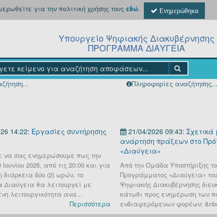
ημερωθείτε για την πολιτική χρήσης τους
εδώ
.
Ενημερώθηκα
Υπουργείο Ψηφιακής Διακυβέρνησης
ΠΡΟΓΡΑΜΜΑ ΔΙΑΥΓΕΙΑ
ζήτηση...
Πληροφορίες αναζήτησης..
26 14:22:
Εργασίες συντήρησης
21/04/2026 09:43:
Σχετικά 
ανάρτηση πράξεων στο Πρ
«Διαύγεια»
 να σας ενημερώσουμε πως την
Ιουνίου 2026, από τις 20:00 και για
Από την Ομάδα Υποστήριξης το
 διάρκεια δύο (2) ωρών, το
Προγράμματος «Διαύγεια» του
 Διαύγεια θα λειτουργεί με
Ψηφιακής Διακυβέρνησης διευκ
νη λειτουργικότητα ανα...
κάτωθι προς ενημέρωση των π
Περισσότερα
ενδιαφερόμενων φορέων: &nbs