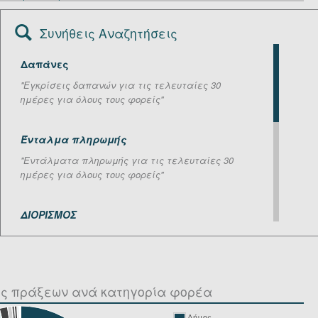
Συνήθεις Αναζητήσεις
Δαπάνες
''Εγκρίσεις δαπανών για τις τελευταίες 30
ημέρες για όλους τους φορείς''
Ένταλμα πληρωμής
''Εντάλματα πληρωμής για τις τελευταίες 30
ημέρες για όλους τους φορείς''
ΔΙΟΡΙΣΜΟΣ
''Πράξεις σχετικά με διορισμούς για τις
τελευταίες 30 ημέρες, ανεξαρτήτου φορέα''
ός πράξεων ανά κατηγορία φορέα
ΕΓΚΥΚΛΙΟΣ, ΝΟΜΟΣ
''Πράξεις σχετικές με εγκυκλίους και νόμους για
Δήμος