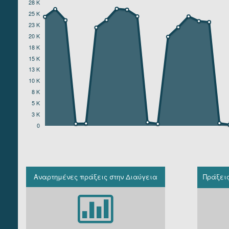
28 K
ΥΠΟΥΡΓΕΙΟ ΤΟΥΡΙΣΜΟΥ
25 K
ΥΠΟΥΡΓΕΙΟ ΥΓΕΙΑΣ ΚΑΙ ΚΟΙΝΩΝΙΚΩΝ ΑΣΦΑΛΙΣΕΩΝ
23 K
ΥΠΟΥΡΓΕΙΟ ΥΠΟΔΟΜΩΝ ΚΑΙ ΜΕΤΑΦΟΡΩΝ
20 K
ΥΠΟΥΡΓΕΙΟ ΨΗΦΙΑΚΗΣ ΔΙΑΚΥΒΕΡΝΗΣΗΣ
18 K
15 K
13 K
10 K
8 K
5 K
3 K
0
Αναρτημένες πράξεις στην Διαύγεια
Πράξει