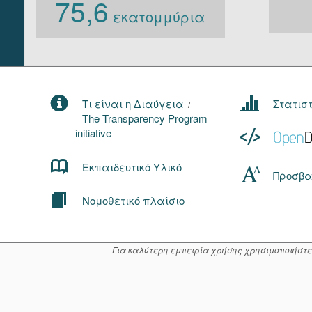
75,6
εκατομμύρια
Τι είναι η Διαύγεια
Στατισ
/
The Transparency Program
initiative
Εκπαιδευτικό Υλικό
Προσβα
Νομοθετικό πλαίσιο
Για καλύτερη εμπειρία χρήσης χρησιμοποιήστε μί