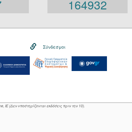
7
164932
Γενική Κυβέρνηση
Γενική Γραμματεία
Φορείς που εμπίπτουν στο
άρθρο 10 Β’ Ν.3861/2010
Σύνδεσμοι
, IE (Δεν υποστηρίζονται εκδόσεις πριν την 10).