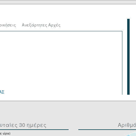
οικήσεις
Ανεξάρτητες Αρχές
ΑΣ
υταίες 30 ημέρες
Αριθμ
ε ώρα)