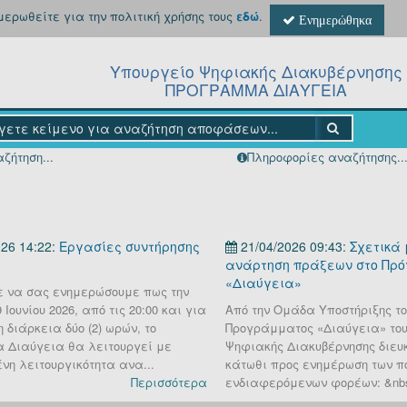
ημερωθείτε για την πολιτική χρήσης τους
εδώ
.
Ενημερώθηκα
Υπουργείο Ψηφιακής Διακυβέρνησης
ΠΡΟΓΡΑΜΜΑ ΔΙΑΥΓΕΙΑ
ζήτηση...
Πληροφορίες αναζήτησης..
26 14:22:
Εργασίες συντήρησης
21/04/2026 09:43:
Σχετικά 
ανάρτηση πράξεων στο Πρ
«Διαύγεια»
 να σας ενημερώσουμε πως την
Ιουνίου 2026, από τις 20:00 και για
Από την Ομάδα Υποστήριξης το
 διάρκεια δύο (2) ωρών, το
Προγράμματος «Διαύγεια» του
 Διαύγεια θα λειτουργεί με
Ψηφιακής Διακυβέρνησης διευκ
νη λειτουργικότητα ανα...
κάτωθι προς ενημέρωση των π
Περισσότερα
ενδιαφερόμενων φορέων: &nbs