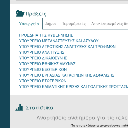
Πράξεις
Δήμοι
Περιφέρειες
Αποκεντρωμένες δι
Υπουργεία
ΠΡΟΕΔΡΙΑ ΤΗΣ ΚΥΒΕΡΝΗΣΗΣ
ΥΠΟΥΡΓΕΙΟ ΜΕΤΑΝΑΣΤΕΥΣΗΣ ΚΑΙ ΑΣΥΛΟΥ
ΥΠΟΥΡΓΕΙΟ ΑΓΡΟΤΙΚΗΣ ΑΝΑΠΤΥΞΗΣ ΚΑΙ ΤΡΟΦΙΜΩΝ
ΥΠΟΥΡΓΕΙΟ ΑΝΑΠΤΥΞΗΣ
ΥΠΟΥΡΓΕΙΟ ΔΙΚΑΙΟΣΥΝΗΣ
ΥΠΟΥΡΓΕΙΟ ΕΘΝΙΚΗΣ ΑΜΥΝΑΣ
ΥΠΟΥΡΓΕΙΟ ΕΞΩΤΕΡΙΚΩΝ
ΥΠΟΥΡΓΕΙΟ ΕΡΓΑΣΙΑΣ ΚΑΙ ΚΟΙΝΩΝΙΚΗΣ ΑΣΦΑΛΙΣΗΣ
ΥΠΟΥΡΓΕΙΟ ΕΣΩΤΕΡΙΚΩΝ
ΥΠΟΥΡΓΕΙΟ ΚΛΙΜΑΤΙΚΗΣ ΚΡΙΣΗΣ ΚΑΙ ΠΟΛΙΤΙΚΗΣ ΠΡΟΣΤΑΣΙ
ΥΠΟΥΡΓΕΙΟ ΚΟΙΝΩΝΙΚΗΣ ΣΥΝΟΧΗΣ ΚΑΙ ΟΙΚΟΓΕΝΕΙΑΣ
ΥΠΟΥΡΓΕΙΟ ΝΑΥΤΙΛΙΑΣ ΚΑΙ ΝΗΣΙΩΤΙΚΗΣ ΠΟΛΙΤΙΚΗΣ
ΥΠΟΥΡΓΕΙΟ ΟΙΚΟΝΟΜΙΚΩΝ
Στατιστικά
ΥΠΟΥΡΓΕΙΟ ΠΑΙΔΕΙΑΣ, ΘΡΗΣΚΕΥΜΑΤΩΝ ΚΑΙ ΑΘΛΗΤΙΣΜΟΥ
ΥΠΟΥΡΓΕΙΟ ΠΕΡΙΒΑΛΛΟΝΤΟΣ ΚΑΙ ΕΝΕΡΓΕΙΑΣ
Αναρτήσεις ανά ημέρα για τις τελε
ΥΠΟΥΡΓΕΙΟ ΠΟΛΙΤΙΣΜΟΥ
(Τα αποτελέσματα ανανεώνονται κάθ
ΥΠΟΥΡΓΕΙΟ ΠΡΟΣΤΑΣΙΑΣ ΤΟΥ ΠΟΛΙΤΗ